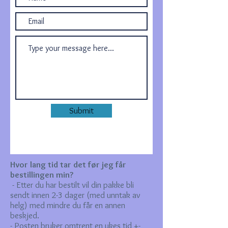
Submit
Hvor lang tid tar det før jeg får
bestillingen min?
- Etter du har bestilt vil din pakke bli
sendt innen 2-3 dager (med unntak av
helg) med mindre du får en annen
beskjed.
- Posten bruker omtrent en ukes tid +-