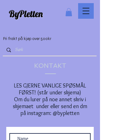
ByPletten
Fri frakt på kjøp over 500kr
KONTAKT
LES GJERNE VANLIGE SPØSMÅL
FØRST! (står under skjema)
Om du lurer på noe annet skriv i
skjemaet under eller send en dm
på instagram: @bypletten