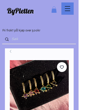
ByPletten
Fri frakt på kjøp over 500kr