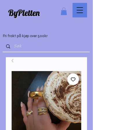
ByPletten
Fri frakt på kjøp over 500kr