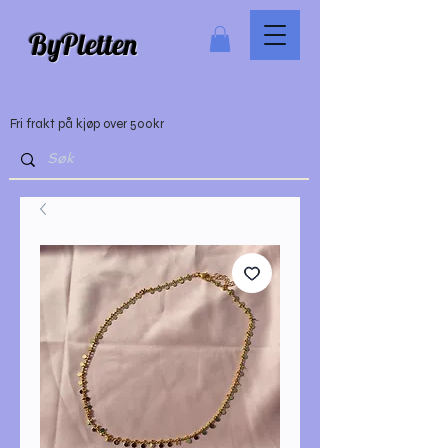
ByPletten
Fri frakt på kjøp over 500kr