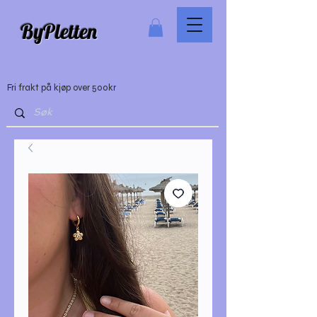
ByPletten
Fri frakt på kjøp over 500kr