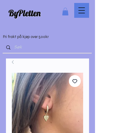
ByPletten
Fri frakt på kjøp over 500kr