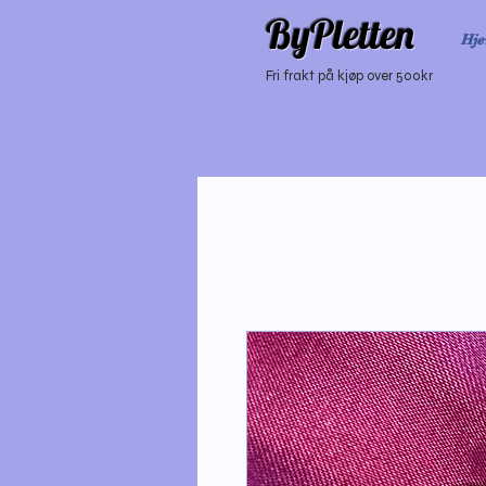
ByPletten
Hj
Fri frakt på kjøp over 500kr