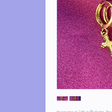
Hoopsene er 24K gullbelagte. Prod