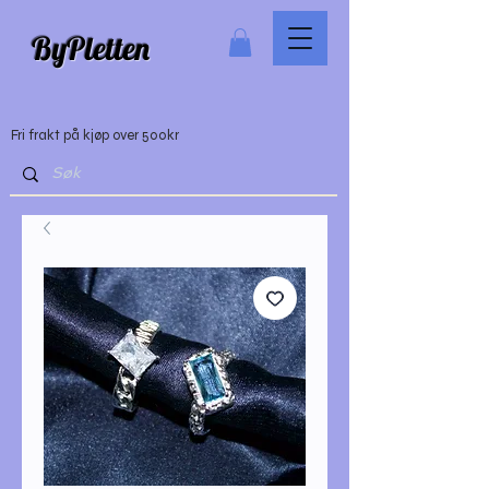
ByPletten
Fri frakt på kjøp over 500kr