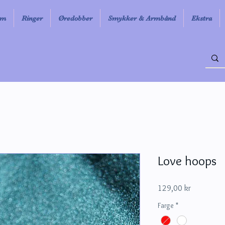
em
Ringer
Øredobber
Smykker & Armbånd
Ekstra
Love hoops
Pris
129,00 kr
Farge
*