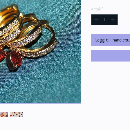
Antall
*
Legg til i handleku