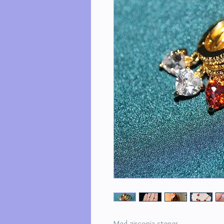
Med zirconia stener