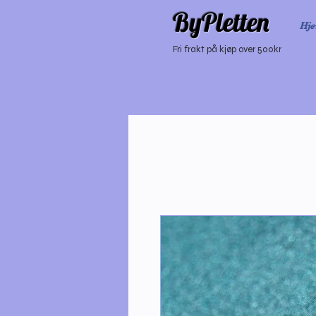
ByPletten
Hj
Fri frakt på kjøp over 500kr