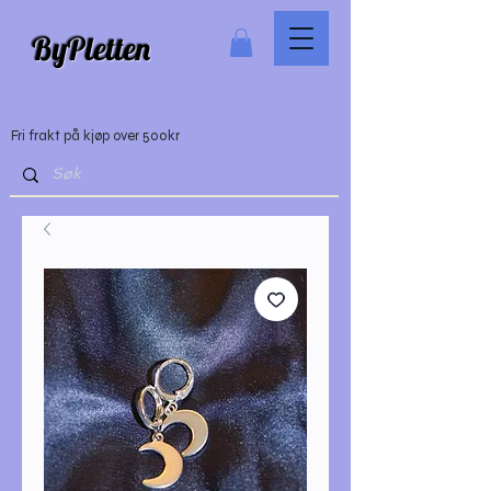
ByPletten
Fri frakt på kjøp over 500kr