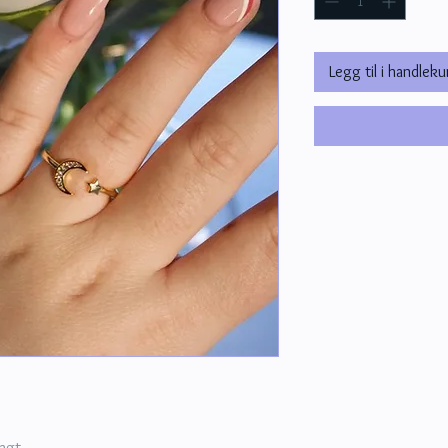
Legg til i handleku
lagt