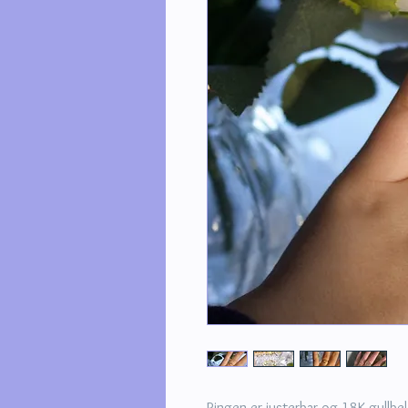
Ringen er justerbar og 18K gullbe