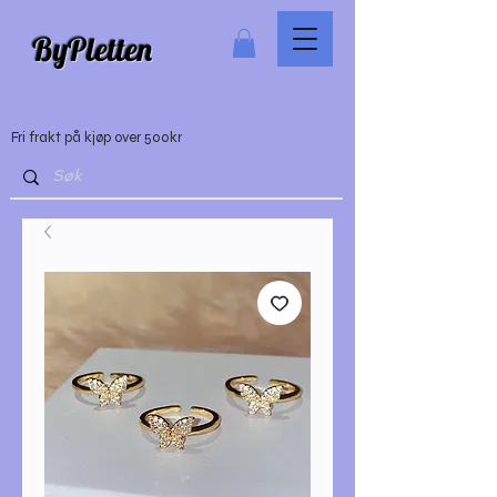
ByPletten
Fri frakt på kjøp over 500kr